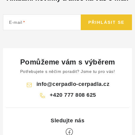
E-mail
PŘIHLÁSIT SE
Pomůžeme vám s výběrem
Potřebujete s něčím poradit? Jsme tu pro vás!
info
@
cerpadlo-cerpadla.cz
+420 777 808 625