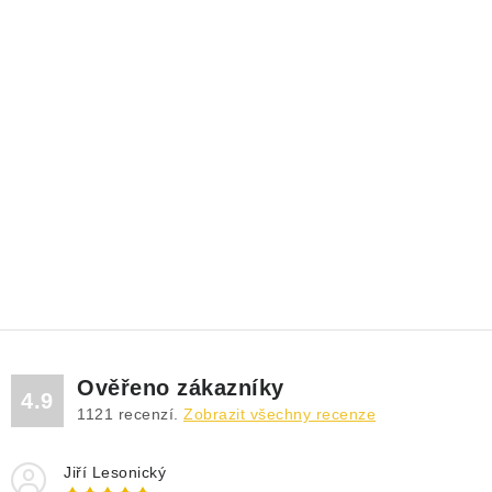
Ověřeno zákazníky
4.9
1121
recenzí.
Zobrazit všechny recenze
Jiří Lesonický