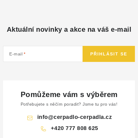
Aktuální novinky a akce na váš e-mail
E-mail
PŘIHLÁSIT SE
Pomůžeme vám s výběrem
Potřebujete s něčím poradit? Jsme tu pro vás!
info
@
cerpadlo-cerpadla.cz
+420 777 808 625