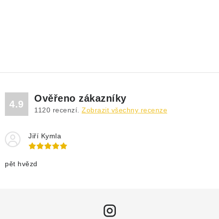
Ověřeno zákazníky
4.9
1120
recenzí.
Zobrazit všechny recenze
Jiří Kymla
pět hvězd