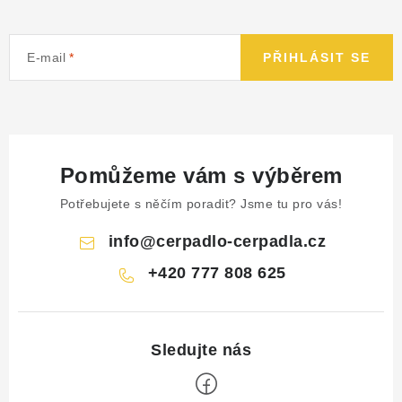
E-mail
PŘIHLÁSIT SE
Pomůžeme vám s výběrem
Potřebujete s něčím poradit? Jsme tu pro vás!
info
@
cerpadlo-cerpadla.cz
+420 777 808 625