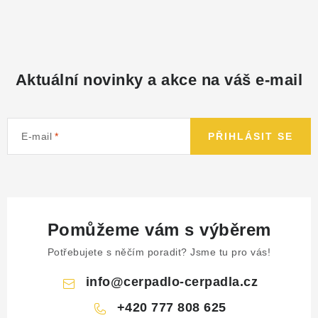
Aktuální novinky a akce na váš e-mail
E-mail
PŘIHLÁSIT SE
Pomůžeme vám s výběrem
Potřebujete s něčím poradit? Jsme tu pro vás!
info
@
cerpadlo-cerpadla.cz
+420 777 808 625