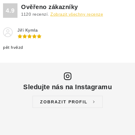
Ověřeno zákazníky
4.9
1120
recenzí.
Zobrazit všechny recenze
Jiří Kymla
pět hvězd
Sledujte nás na Instagramu
ZOBRAZIT PROFIL