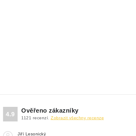
Ověřeno zákazníky
4.9
1121
recenzí.
Zobrazit všechny recenze
Jiří Lesonický