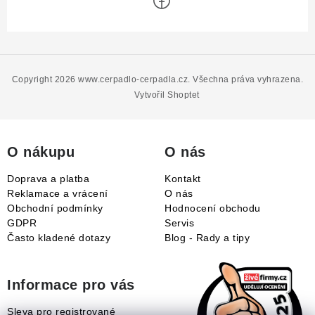
Z
á
p
Copyright 2026
www.cerpadlo-cerpadla.cz
. Všechna práva vyhrazena.
a
Vytvořil Shoptet
t
í
O nákupu
O nás
Doprava a platba
Kontakt
Reklamace a vrácení
O nás
Obchodní podmínky
Hodnocení obchodu
GDPR
Servis
Často kladené dotazy
Blog - Rady a tipy
Informace pro vás
Sleva pro registrované