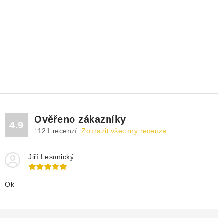
Ověřeno zákazníky
4.9
1121
recenzí.
Zobrazit všechny recenze
Jiří Lesonický
Ok