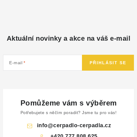
Aktuální novinky a akce na váš e-mail
E-mail
PŘIHLÁSIT SE
Pomůžeme vám s výběrem
Potřebujete s něčím poradit? Jsme tu pro vás!
info
@
cerpadlo-cerpadla.cz
+420 777 808 625