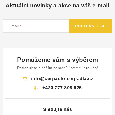
Aktuální novinky a akce na váš e-mail
E-mail
PŘIHLÁSIT SE
Pomůžeme vám s výběrem
Potřebujete s něčím poradit? Jsme tu pro vás!
info
@
cerpadlo-cerpadla.cz
+420 777 808 625