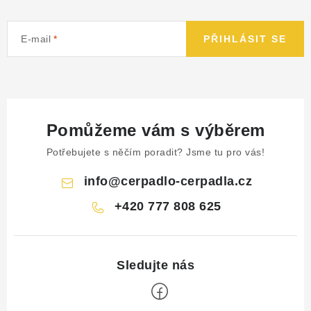
E-mail
PŘIHLÁSIT SE
Pomůžeme vám s výběrem
Potřebujete s něčím poradit? Jsme tu pro vás!
info
@
cerpadlo-cerpadla.cz
+420 777 808 625