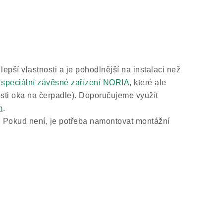
ší vlastnosti a je pohodlnější na instalaci než
í
speciální závěsné zařízení NORIA
, které ale
osti oka na čerpadle). Doporučujeme využít
m
.
. Pokud není, je potřeba namontovat montážní