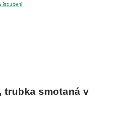
 šroubení
, trubka smotaná v