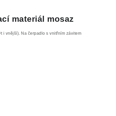
ací materiál mosaz
t i vnější). Na čerpadlo s vnitřním závitem