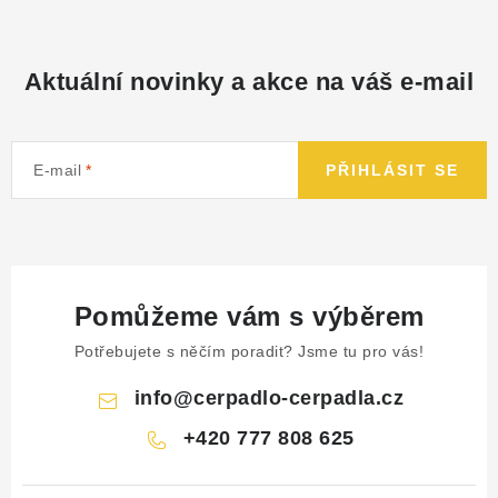
Aktuální novinky a akce na váš e-mail
E-mail
PŘIHLÁSIT SE
Pomůžeme vám s výběrem
Potřebujete s něčím poradit? Jsme tu pro vás!
info
@
cerpadlo-cerpadla.cz
+420 777 808 625