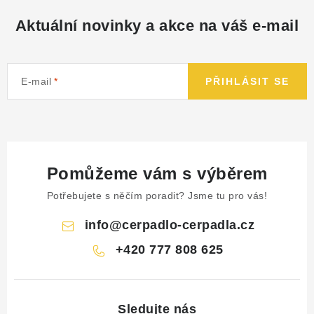
Aktuální novinky a akce na váš e-mail
E-mail
PŘIHLÁSIT SE
Pomůžeme vám s výběrem
Potřebujete s něčím poradit? Jsme tu pro vás!
info
@
cerpadlo-cerpadla.cz
+420 777 808 625