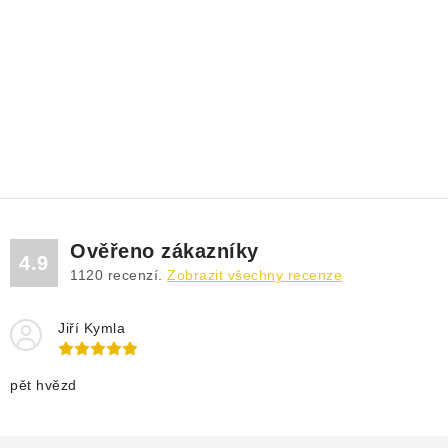
Ověřeno zákazníky
4.9
1120
recenzí.
Zobrazit všechny recenze
Jiří Kymla
pět hvězd