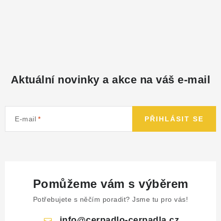
Aktuální novinky a akce na váš e-mail
E-mail
PŘIHLÁSIT SE
Pomůžeme vám s výběrem
Potřebujete s něčím poradit? Jsme tu pro vás!
info
@
cerpadlo-cerpadla.cz