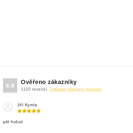
Ověřeno zákazníky
4.9
1120
recenzí.
Zobrazit všechny recenze
Jiří Kymla
pět hvězd