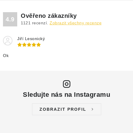
Ověřeno zákazníky
4.9
1121
recenzí.
Zobrazit všechny recenze
Jiří Lesonický
Ok
Sledujte nás na Instagramu
ZOBRAZIT PROFIL