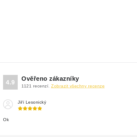
Ověřeno zákazníky
4.9
1121
recenzí.
Zobrazit všechny recenze
Jiří Lesonický
Ok