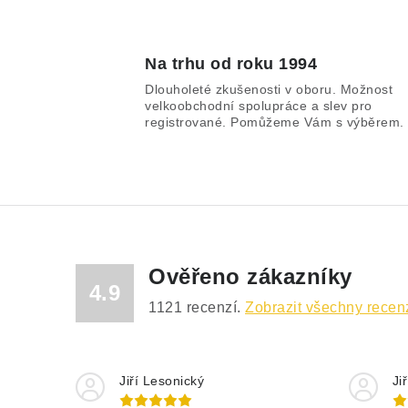
Na trhu od roku 1994
Dlouholeté zkušenosti v oboru. Možnost
velkoobchodní spolupráce a slev pro
registrované. Pomůžeme Vám s výběrem.
Ověřeno zákazníky
4.9
1121
recenzí.
Zobrazit všechny recen
Jiří Lesonický
Ji