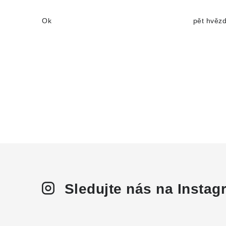
Ok
pět hvěz
Sledujte nás na Insta