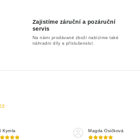
Zajistíme záruční a pozáruční
servis
Na námi prodávané zboží nabízíme také
náhradní díly a příslušenství.
ze
ří Kymla
Magda Osičková