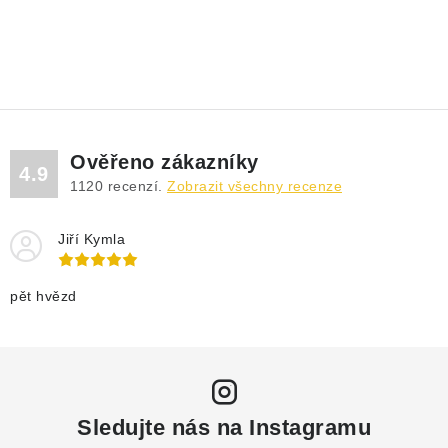
Ověřeno zákazníky
4.9
1120
recenzí.
Zobrazit všechny recenze
Jiří Kymla
pět hvězd
Sledujte nás na Instagramu