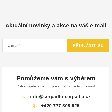
Aktuální novinky a akce na váš e-mail
E-mail
PŘIHLÁSIT SE
Pomůžeme vám s výběrem
Potřebujete s něčím poradit? Jsme tu pro vás!
info
@
cerpadlo-cerpadla.cz
+420 777 808 625