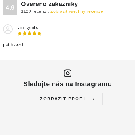
Ověřeno zákazníky
4.9
1120
recenzí.
Zobrazit všechny recenze
Jiří Kymla
pět hvězd
Sledujte nás na Instagramu
ZOBRAZIT PROFIL