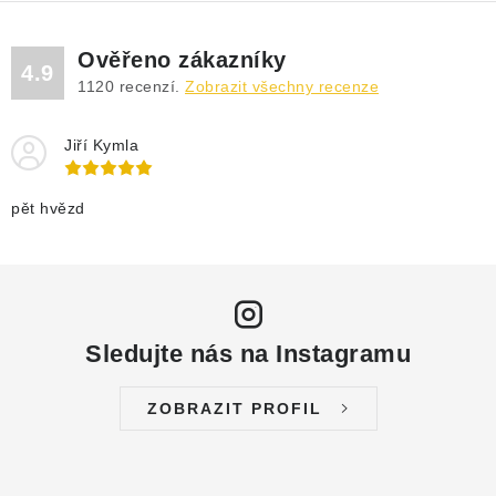
Ověřeno zákazníky
4.9
1120
recenzí.
Zobrazit všechny recenze
Jiří Kymla
pět hvězd
Sledujte nás na Instagramu
ZOBRAZIT PROFIL