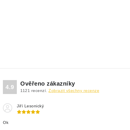
Ověřeno zákazníky
4.9
1121
recenzí.
Zobrazit všechny recenze
Jiří Lesonický
Ok