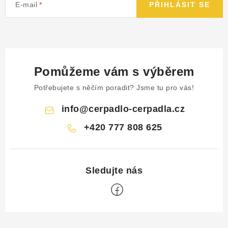
E-mail
PŘIHLÁSIT SE
Pomůžeme vám s výběrem
Potřebujete s něčím poradit? Jsme tu pro vás!
info
@
cerpadlo-cerpadla.cz
+420 777 808 625
Z