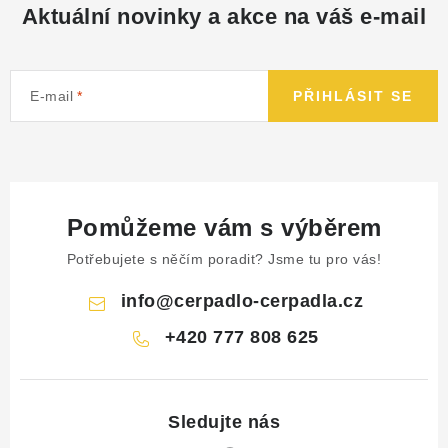
Aktuální novinky a akce na váš e-mail
E-mail
PŘIHLÁSIT SE
Pomůžeme vám s výběrem
Potřebujete s něčím poradit? Jsme tu pro vás!
info
@
cerpadlo-cerpadla.cz
+420 777 808 625