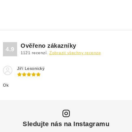
Ověřeno zákazníky
4.9
1121
recenzí.
Zobrazit všechny recenze
Jiří Lesonický
Ok
Sledujte nás na Instagramu