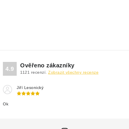
Ověřeno zákazníky
4.9
1121
recenzí.
Zobrazit všechny recenze
Jiří Lesonický
Ok