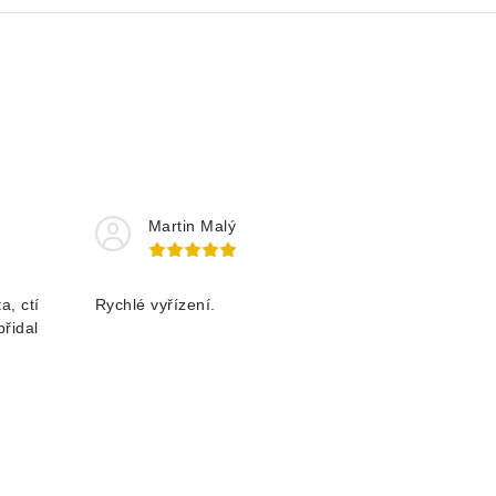
Martin Malý
a, ctí
Rychlé vyřízení.
přidal