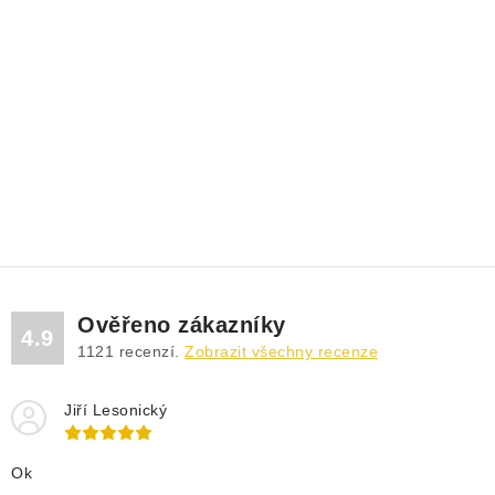
Ověřeno zákazníky
4.9
1121
recenzí.
Zobrazit všechny recenze
Jiří Lesonický
Ok