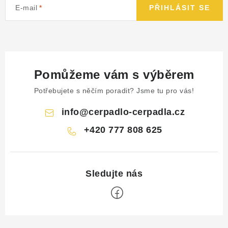
E-mail
PŘIHLÁSIT SE
Pomůžeme vám s výběrem
Potřebujete s něčím poradit? Jsme tu pro vás!
info
@
cerpadlo-cerpadla.cz
+420 777 808 625
Z