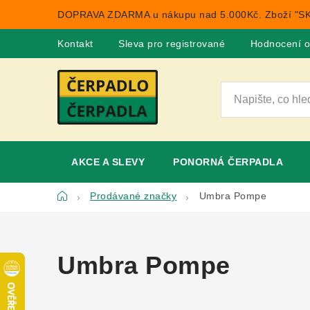
Přejít
DOPRAVA ZDARMA u nákupu nad 5.000Kč. Zboží "SK
na
obsah
Kontakt
Sleva pro registrované
Hodnocení 
AKCE A SLEVY
PONORNÁ ČERPADLA
Domů
Prodávané značky
Umbra Pompe
Umbra Pompe