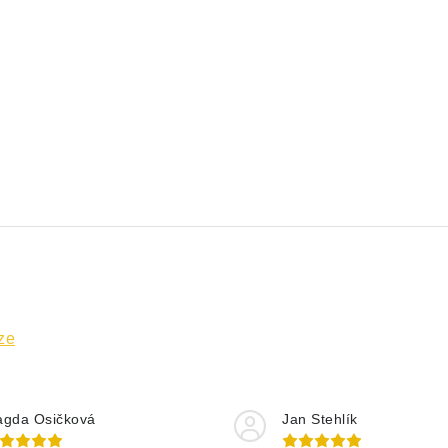
ze
gda Osičková
Jan Stehlík