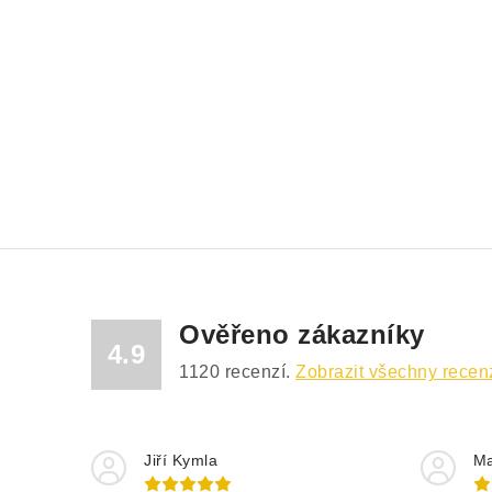
Ověřeno zákazníky
4.9
1120
recenzí.
Zobrazit všechny recen
Jiří Kymla
Ma