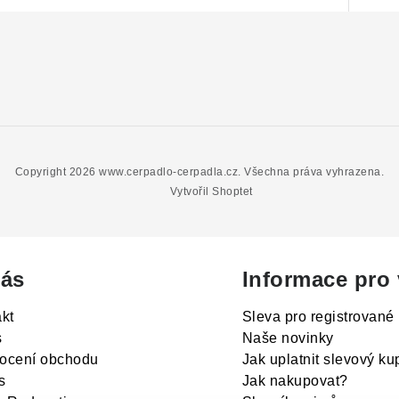
Copyright 2026
www.cerpadlo-cerpadla.cz
. Všechna práva vyhrazena.
Vytvořil Shoptet
ás
Informace pro
kt
Sleva pro registrované
s
Naše novinky
ocení obchodu
Jak uplatnit slevový k
s
Jak nakupovat?