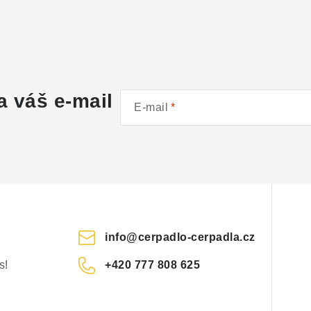
a váš e-mail
E-mail
info
@
cerpadlo-cerpadla.cz
s!
+420 777 808 625