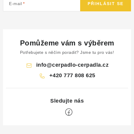
E-mail
PŘIHLÁSIT SE
Pomůžeme vám s výběrem
Potřebujete s něčím poradit? Jsme tu pro vás!
info
@
cerpadlo-cerpadla.cz
+420 777 808 625
Z