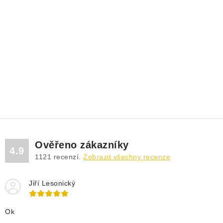
Ověřeno zákazníky
4.9
1121
recenzí.
Zobrazit všechny recenze
Jiří Lesonický
Ok