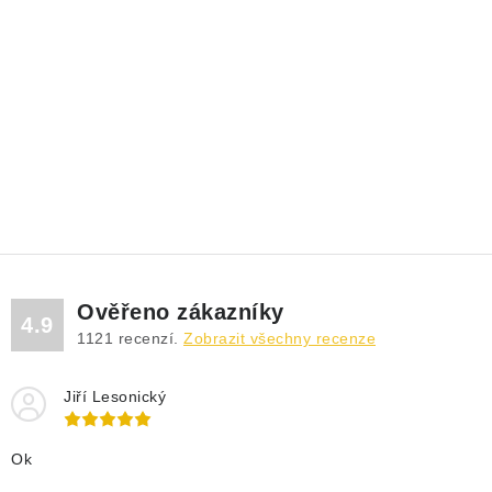
Ověřeno zákazníky
4.9
1121
recenzí.
Zobrazit všechny recenze
Jiří Lesonický
Ok