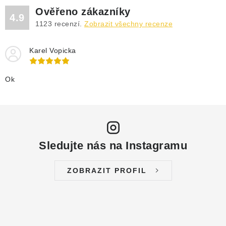
Ověřeno zákazníky
4.9
1123
recenzí.
Zobrazit všechny recenze
Karel Vopicka
Ok
Sledujte nás na Instagramu
ZOBRAZIT PROFIL