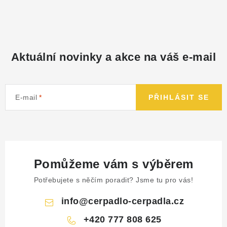
Aktuální novinky a akce na váš e-mail
E-mail
PŘIHLÁSIT SE
Pomůžeme vám s výběrem
Potřebujete s něčím poradit? Jsme tu pro vás!
info
@
cerpadlo-cerpadla.cz
+420 777 808 625