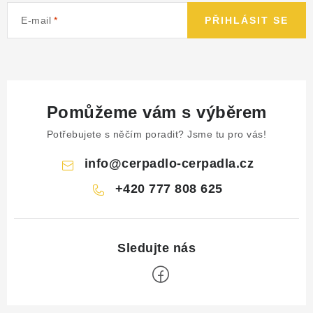
E-mail
PŘIHLÁSIT SE
Pomůžeme vám s výběrem
Potřebujete s něčím poradit? Jsme tu pro vás!
info
@
cerpadlo-cerpadla.cz
+420 777 808 625