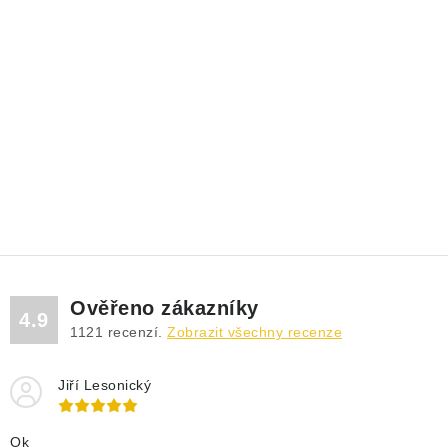
Ověřeno zákazníky
4.9
1121
recenzí.
Zobrazit všechny recenze
Jiří Lesonický
Ok