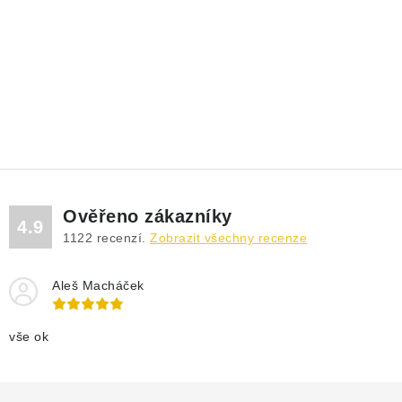
Ověřeno zákazníky
4.9
1122
recenzí.
Zobrazit všechny recenze
Aleš Macháček
vše ok