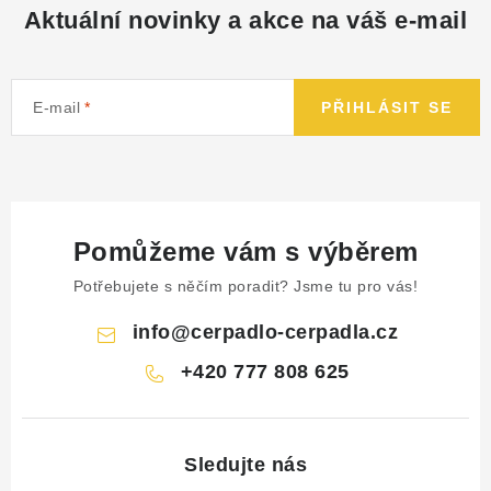
Aktuální novinky a akce na váš e-mail
E-mail
PŘIHLÁSIT SE
Pomůžeme vám s výběrem
Potřebujete s něčím poradit? Jsme tu pro vás!
info
@
cerpadlo-cerpadla.cz
+420 777 808 625