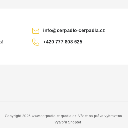
info
@
cerpadlo-cerpadla.cz
s!
+420 777 808 625
Copyright 2026
www.cerpadlo-cerpadla.cz
. Všechna práva vyhrazena.
Vytvořil Shoptet