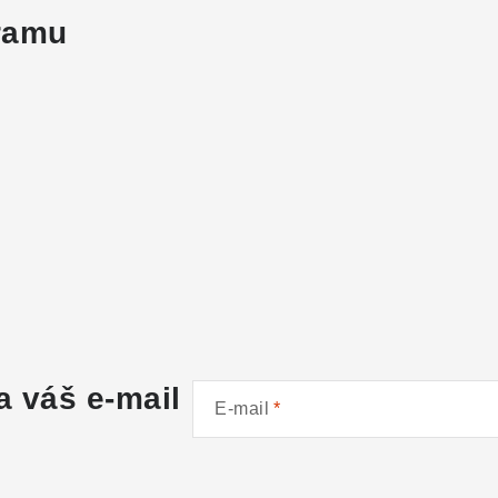
gramu
a váš e-mail
E-mail