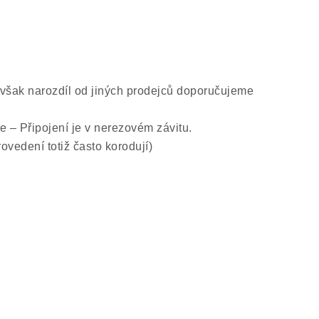
Avšak narozdíl od jiných prodejců doporučujeme
 – Připojení je v nerezovém závitu.
vedení totiž často korodují)