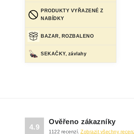
PRODUKTY VYŘAZENÉ Z
NABÍDKY
BAZAR, ROZBALENO
SEKAČKY, závlahy
Ověřeno zákazníky
4.9
1122
recenzí.
Zobrazit všechny recen