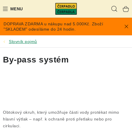
Přejít
Hleda
na
obsah
DOPRAVA ZDARMA u nákupu nad 5.000Kč. Zboží
AKCE A SLEVY
"SKLADEM" odesíláme do 24 hodin.
PONORNÁ ČERPADLA
Slovník pojmů
VYUŽITÍ DEŠŤOVÉ VODY
By-pass systém
TLAKOVÉ NÁDOBY NA VODU
PŘÍSLUŠENSTVÍ PRO ČERPADLA
POPTÁVKA
Obtokový okruh, který umožňuje části vody protékat mimo
EXPANZOMATY NA TOPENÍ
hlavní výtlak – např. k ochraně proti přetlaku nebo pro
cirkulaci.