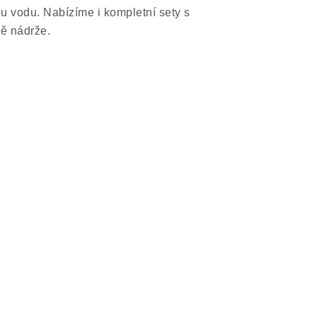
u vodu. Nabízíme i kompletní sety s
ně nádrže.