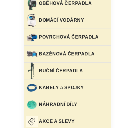
OBĚHOVÁ ČERPADLA
DOMÁCÍ VODÁRNY
POVRCHOVÁ ČERPADLA
BAZÉNOVÁ ČERPADLA
RUČNÍ ČERPADLA
KABELY a SPOJKY
NÁHRADNÍ DÍLY
AKCE A SLEVY