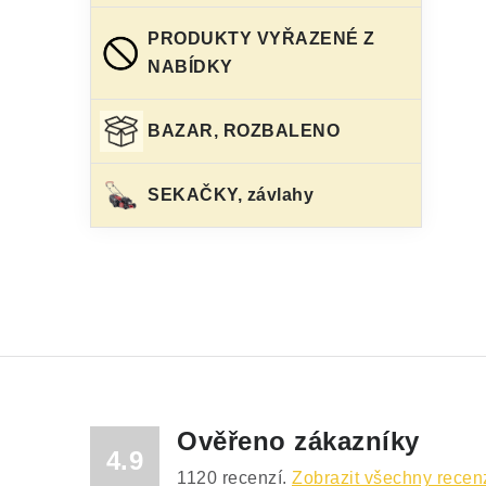
PRODUKTY VYŘAZENÉ Z
NABÍDKY
BAZAR, ROZBALENO
SEKAČKY, závlahy
Ověřeno zákazníky
4.9
1120
recenzí.
Zobrazit všechny recen