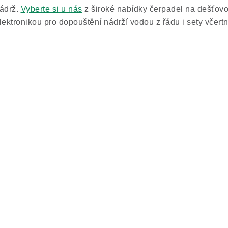
ádrž.
Vyberte si u nás
z široké nabídky čerpadel na dešťovo
lektronikou pro dopouštění nádrží vodou z řádu i sety včert