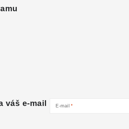
gramu
a váš e-mail
E-mail