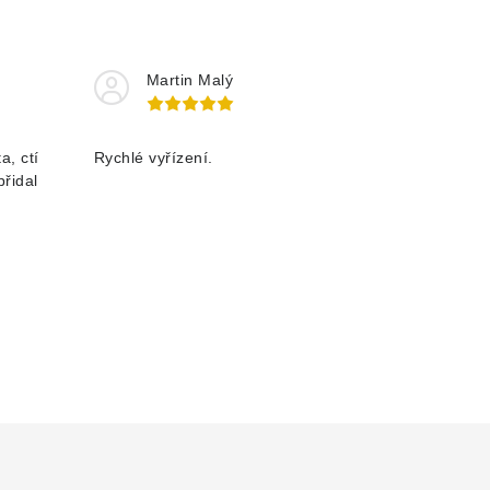
Martin Malý
a, ctí
Rychlé vyřízení.
přidal