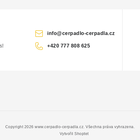
info
@
cerpadlo-cerpadla.cz
s!
+420 777 808 625
Copyright 2026
www.cerpadlo-cerpadla.cz
. Všechna práva vyhrazena.
Vytvořil Shoptet