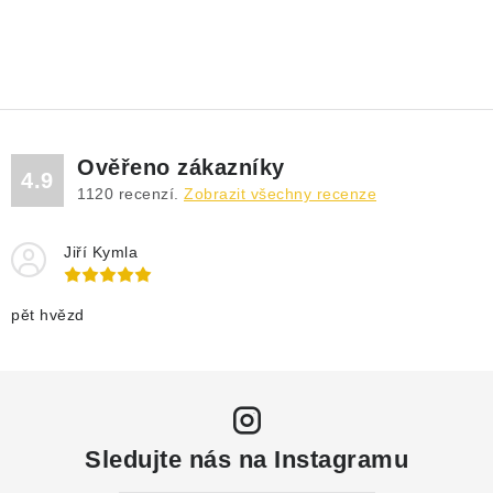
Ověřeno zákazníky
4.9
1120
recenzí.
Zobrazit všechny recenze
Jiří Kymla
pět hvězd
Sledujte nás na Instagramu