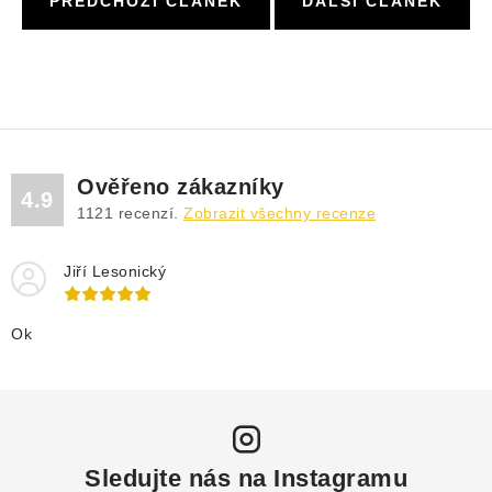
PŘEDCHOZÍ ČLÁNEK
DALŠÍ ČLÁNEK
Ověřeno zákazníky
4.9
1121
recenzí.
Zobrazit všechny recenze
Jiří Lesonický
Ok
Sledujte nás na Instagramu