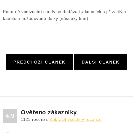
Ponorné vodivostní sondy se dodávají jako celek s již zalitým
kabelem požadované délky (násobky 5 m).
PŘEDCHOZÍ ČLÁNEK
DALŠÍ ČLÁNEK
Ověřeno zákazníky
4.9
1123
recenzí.
Zobrazit všechny recenze