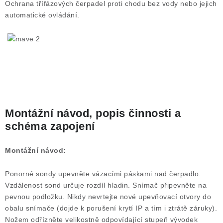
Ochrana třífázových čerpadel proti chodu bez vody nebo jejich
automatické ovládání.
Montážní návod, popis činnosti a
schéma zapojení
Montážní návod:
Ponorné sondy upevněte vázacími páskami nad čerpadlo.
Vzdálenost sond určuje rozdíl hladin. Snímač připevněte na
pevnou podložku. Nikdy nevrtejte nové upevňovací otvory do
obalu snímače (dojde k porušení krytí IP a tím i ztrátě záruky).
Nožem odřízněte velikostně odpovídající stupeň vývodek