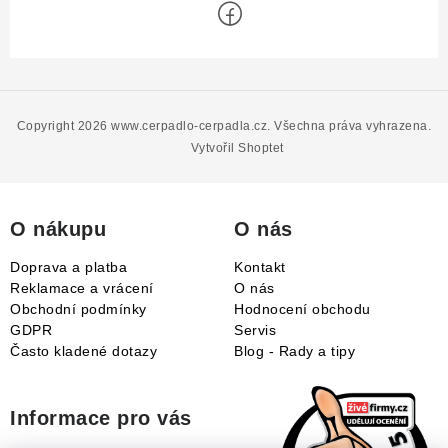
Z
á
p
Copyright 2026
www.cerpadlo-cerpadla.cz
. Všechna práva vyhrazena.
a
Vytvořil Shoptet
t
í
O nákupu
O nás
Doprava a platba
Kontakt
Reklamace a vrácení
O nás
Obchodní podmínky
Hodnocení obchodu
GDPR
Servis
Často kladené dotazy
Blog - Rady a tipy
Informace pro vás