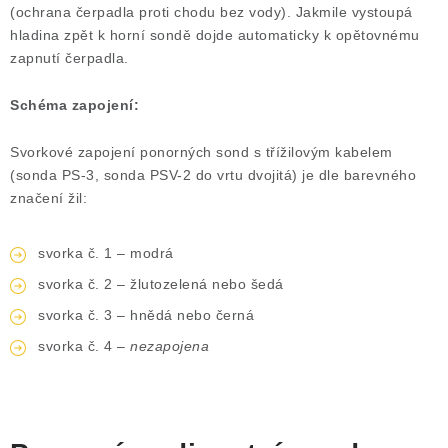
(ochrana čerpadla proti chodu bez vody). Jakmile vystoupá
hladina zpět k horní sondě dojde automaticky k opětovnému
zapnutí čerpadla.
Schéma zapojení:
Svorkové zapojení ponorných sond s třížilovým kabelem
(sonda PS-3, sonda PSV-2 do vrtu dvojitá) je dle barevného
značení žil:
svorka č. 1 – modrá
svorka č. 2 – žlutozelená nebo šedá
svorka č. 3 – hnědá nebo černá
svorka č. 4 –
nezapojena