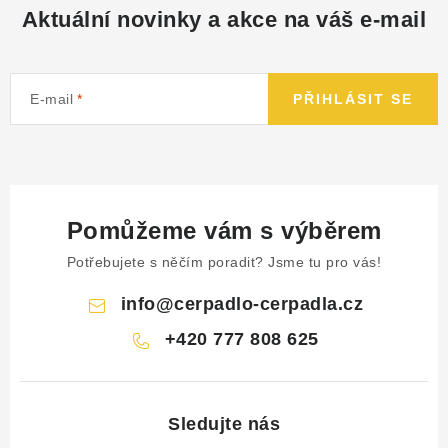
Aktuální novinky a akce na váš e-mail
E-mail
PŘIHLÁSIT SE
Pomůžeme vám s výběrem
Potřebujete s něčím poradit? Jsme tu pro vás!
info
@
cerpadlo-cerpadla.cz
+420 777 808 625