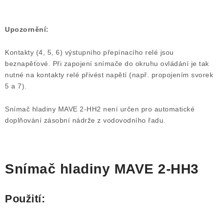
Upozornění:
Kontakty (4, 5, 6) výstupního přepínacího relé jsou
beznapěťové. Při zapojení snímače do okruhu ovládání je tak
nutné na kontakty relé přivést napětí (např. propojením svorek
5 a 7).
Snímač hladiny MAVE 2-HH2 není určen pro automatické
doplňování zásobní nádrže z vodovodního řadu.
Snímač hladiny MAVE 2-HH3
Použití: