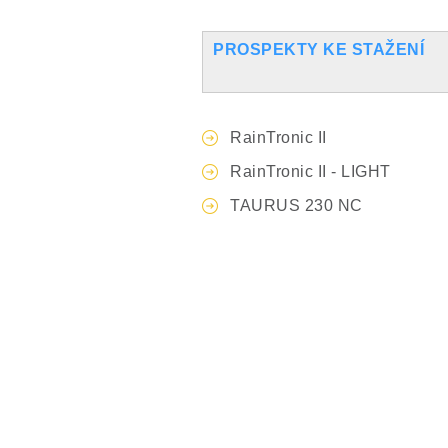
PROSPEKTY KE STAŽENÍ
RainTronic II
RainTronic II - LIGHT
TAURUS 230 NC