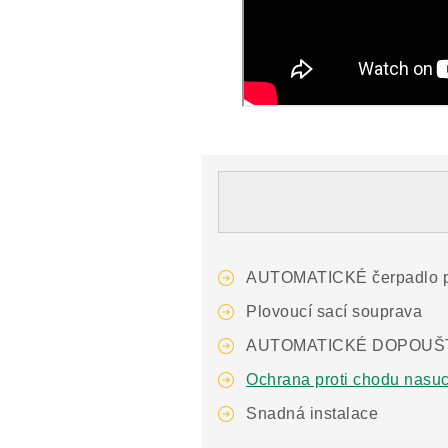
AUTOMATICKÉ čerpadlo pr
Plovoucí sací souprava
AUTOMATICKÉ DOPOUŠTĚNÍ
Ochrana proti chodu nasu
Snadná instalace