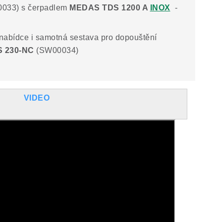
033) s čerpadlem
MEDAS TDS 1200 A
INOX
-
nabídce i samotná sestava pro dopouštění
 230-NC
(SW00034)
VIDEO