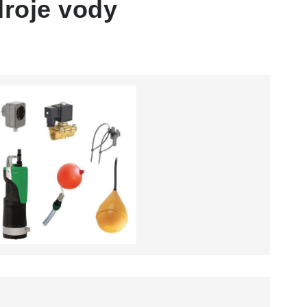
droje vody