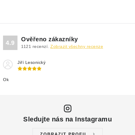
Ověřeno zákazníky
4.9
1121
recenzí.
Zobrazit všechny recenze
Jiří Lesonický
Ok
Sledujte nás na Instagramu
ZOBRAZIT PROFIL