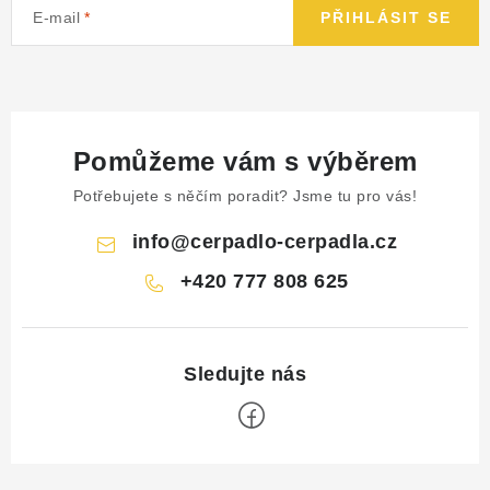
E-mail
PŘIHLÁSIT SE
Pomůžeme vám s výběrem
Potřebujete s něčím poradit? Jsme tu pro vás!
info
@
cerpadlo-cerpadla.cz
+420 777 808 625
Z