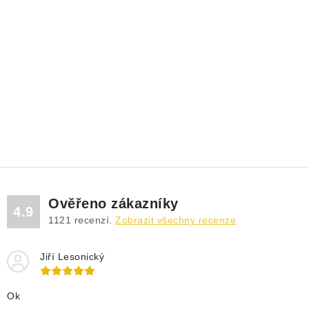
Ověřeno zákazníky
4.9
1121
recenzí.
Zobrazit všechny recenze
Jiří Lesonický
Ok