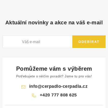
Aktuální novinky a akce na váš e-mail
ODEBÍRAT
Pomůžeme vám s výběrem
Potřebujete s něčím poradit? Jsme tu pro vás!
info
@
cerpadlo-cerpadla.cz
+420 777 808 625