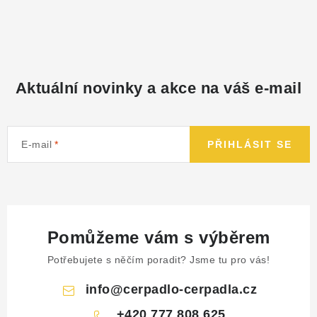
Aktuální novinky a akce na váš e-mail
E-mail
PŘIHLÁSIT SE
Pomůžeme vám s výběrem
Potřebujete s něčím poradit? Jsme tu pro vás!
info
@
cerpadlo-cerpadla.cz
+420 777 808 625