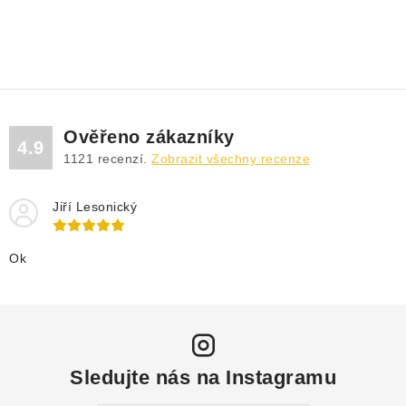
Ověřeno zákazníky
4.9
1121
recenzí.
Zobrazit všechny recenze
Jiří Lesonický
Ok
Sledujte nás na Instagramu